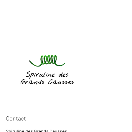
Spiruline des
Grands Causses
Contact
Spiruline des Grands Causses