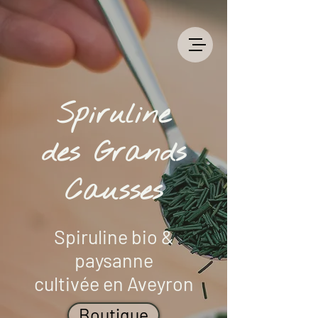
Spiruline
des Grands
Causses
Spiruline bio &
paysanne
cultivée en Aveyron
Boutique