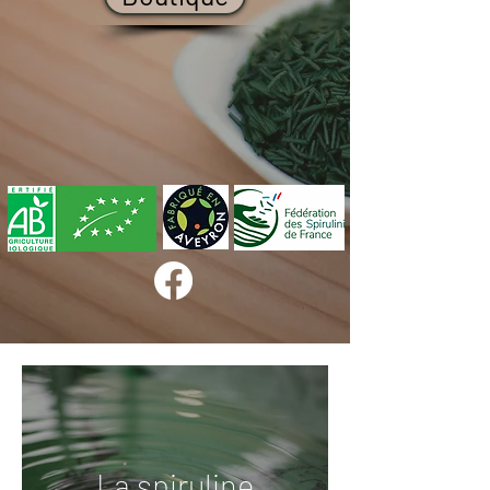
La spiruline