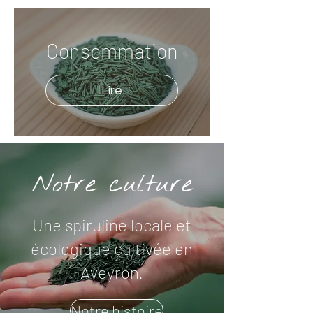
Consommation
Lire
Notre culture
Une spiruline locale et
écologique cultivée en
Aveyron.
Notre histoire